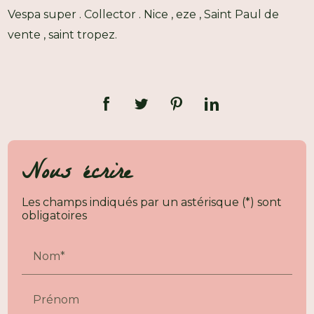
Vespa super . Collector . Nice , eze , Saint Paul de
vente , saint tropez.
Nous écrire
Les champs indiqués par un astérisque (*) sont
obligatoires
Nom*
Prénom