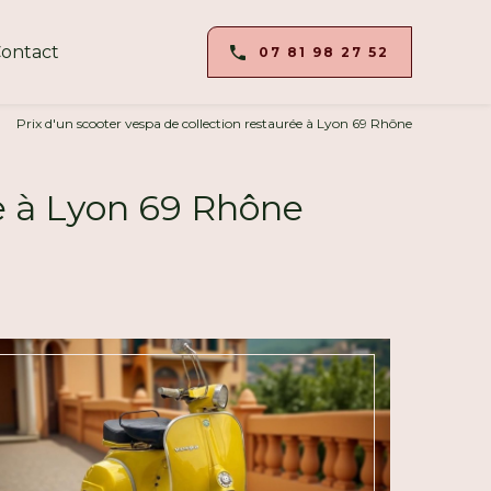
ontact
07 81 98 27 52
Prix d'un scooter vespa de collection restaurée à Lyon 69 Rhône
ée à Lyon 69 Rhône