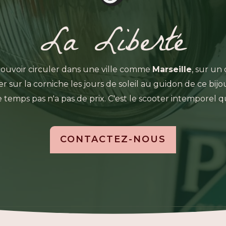
La Liberté
ouvoir circuler dans une ville comme
Marseille
, sur un
sur la corniche les jours de soleil au guidon de ce bijo
 le temps pas n'a pas de prix. C'est le scooter intemporel qu
CONTACTEZ-NOUS