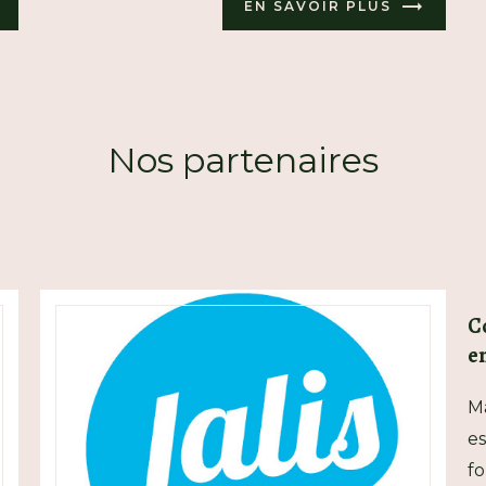
EN SAVOIR PLUS
Nos partenaires
C
e
Ma
es
fo