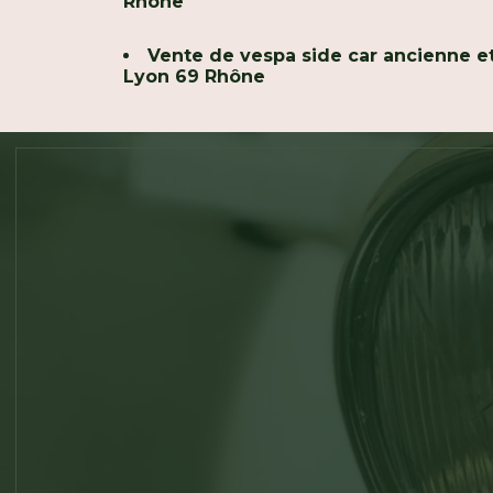
Rhône
Vente de vespa side car ancienne et
Lyon 69 Rhône