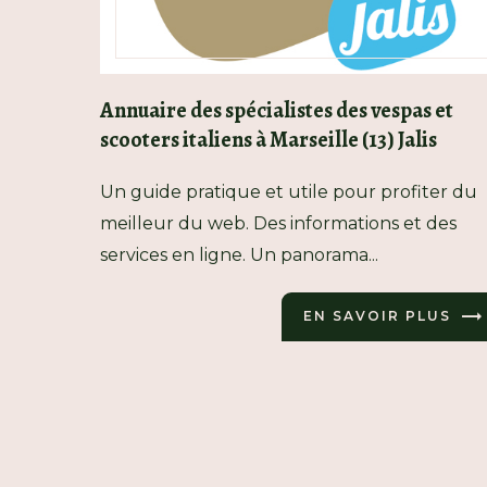
Annuaire des spécialistes des vespas et
scooters italiens à Marseille (13) Jalis
Un guide pratique et utile pour profiter du
meilleur du web. Des informations et des
services en ligne. Un panorama...
EN SAVOIR PLUS