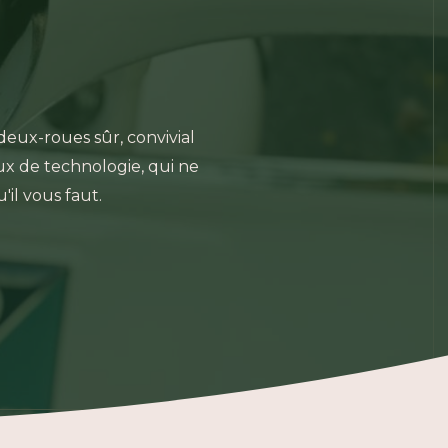
 deux-roues sûr, convivial
ux de technologie, qui ne
'il vous faut.