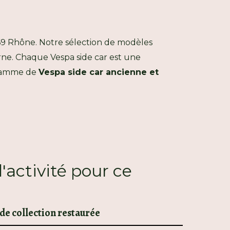
 69 Rhône. Notre sélection de modèles
erne. Chaque Vespa side car est une
e gamme de
Vespa side car ancienne et
'activité pour ce
 de collection restaurée