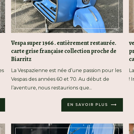
Vespa super 1966 . entièrement restaurée.
ve
carte grise française collection proche de
pr
Biarritz
ca
es
La Vespazienne est née d’une passion pour les
La
Vespas des années 60 et 70. Au début de
! 
l’aventure, nous restaurions que...
EN SAVOIR PLUS