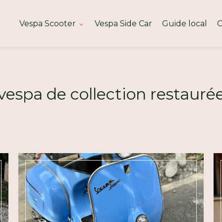
Vespa Scooter
Vespa Side Car
Guide local
C
 vespa de collection restaur